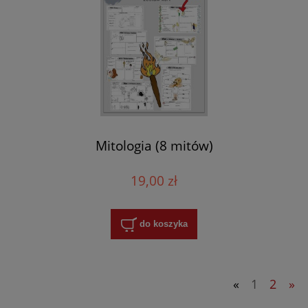
Mitologia (8 mitów)
19,00 zł
do koszyka
«
1
2
»