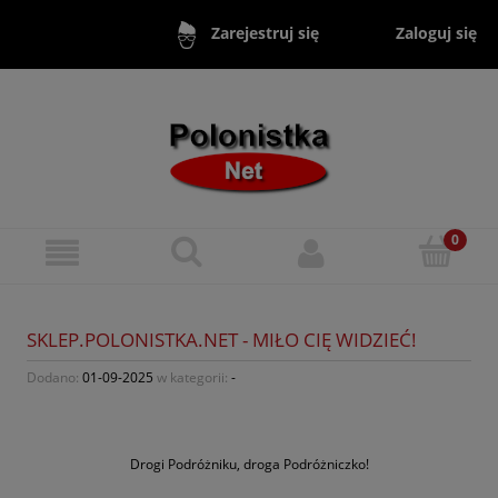
Zaloguj się
Zarejestruj się
SKLEP.POLONISTKA.NET - MIŁO CIĘ WIDZIEĆ!
Dodano:
01-09-2025
w kategorii:
-
Drogi Podróżniku, droga Podróżniczko!