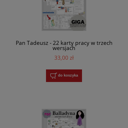
Pan Tadeusz - 22 karty pracy w trzech
wersjach
33,00 zł
do koszyka