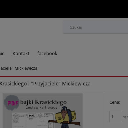
ie
Kontakt
facebook
yjaciele" Mickiewicza
 Krasickiego i "Przyjaciele" Mickiewicza
Cena:
szt