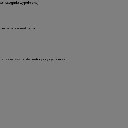
wej wstępnie wypełnionej.
asie nauki samodzielnej.
i
 czy opracowanie do matury czy egzaminu