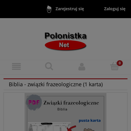
Zaloguj się
Zarejestruj się
Biblia - związki frazeologiczne (1 karta)