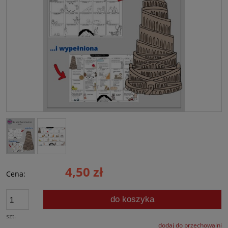
4,50 zł
Cena:
do koszyka
szt.
dodaj do przechowalni