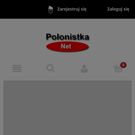
Zaloguj się
Zarejestruj się
Epoki lietrackie MATURA (mapy myśli)