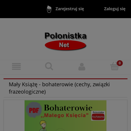
Zaloguj się
Zarejestruj się
Mały Książę - bohaterowie (cechy, związki
frazeologiczne)