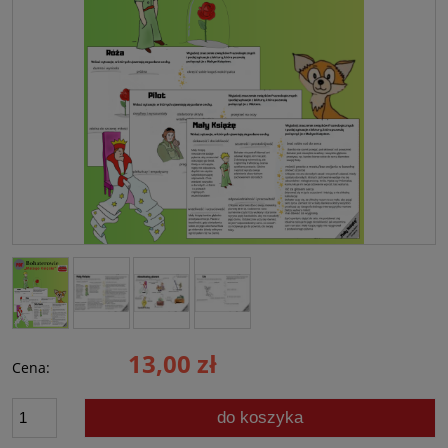
13,00 zł
Cena:
do koszyka