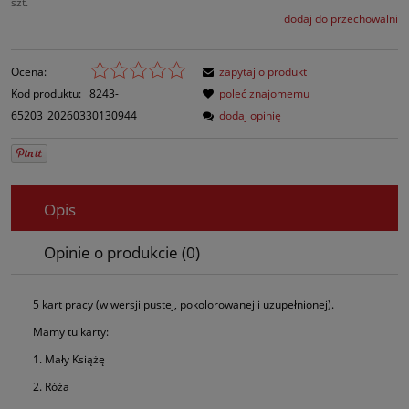
szt.
dodaj do przechowalni
Ocena:
zapytaj o produkt
Kod produktu:
8243-
poleć znajomemu
65203_20260330130944
dodaj opinię
Opis
Opinie o produkcie (0)
5 kart pracy (w wersji pustej, pokolorowanej i uzupełnionej).
Mamy tu karty:
1. Mały Książę
2. Róża